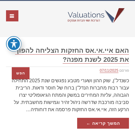
האם איי.אי.אס החזקות הצליחה להפוך
את 2025 לשנת מפנה?
פורסם
07/11/2025
חפש
כשנדל"ן, שוק ההון ושערי מטבע נפגשים שנת 2025 התחילה
עבור רבות מחברות הנדל"ן ברוח של חוסר ודאות. הריבית
הגבוהה, עליות המחירים במשק והמתח הגיאופוליטי יצרו
סביבה מורכבת שדרשה ניהול זהיר וגמישות מחשבתית. על
הרקע הזה, איי.אי.אס החזקות פרסמה את דוחותיה…
המשך קריאה ←