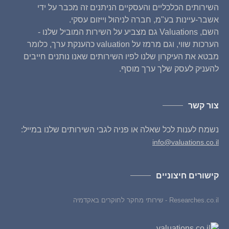
השירותים הכלכליים והעסקיים הניתנים זה מכבר על ידי
אשבר-עיינות בע"מ, חברה לניהול וייזום עסקי.
השם, Valuations גם מצביע על השירות המוביל שלנו -
הערכות שווי, וגם מרמז על valuation כהענקת ערך, כלומר
מבטא את העיקרון שלנו לפיו השירותים שאנו נותנים חייבים
להעניק לעסק שלך ערך מוסף.
צור קשר
נשמח לענות לכל שאלה או פניה לגבי השירותים שלנו במייל:
info@valuations.co.il
קישורים חיצוניים
Researches.co.il - שירותי מחקר לחוקרים באקדמיה