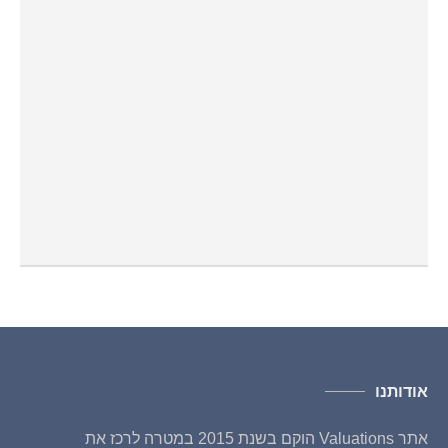
אודותנו
אתר Valuations הוקם בשנת 2015 במטרה לרכז את