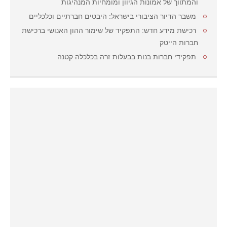
והמתווך של אמונות הגיוון ומומחיות המנהיגות
משבר הדיור הציבורי בישראל: היבטים חברתיים וכלכליים
רכישת מידע חדש: התפקיד של שימור ההון האנושי ברכישת
חברות הייטק
תפקידי חברות בנות בבעלות זרה בכלכלה קטנה