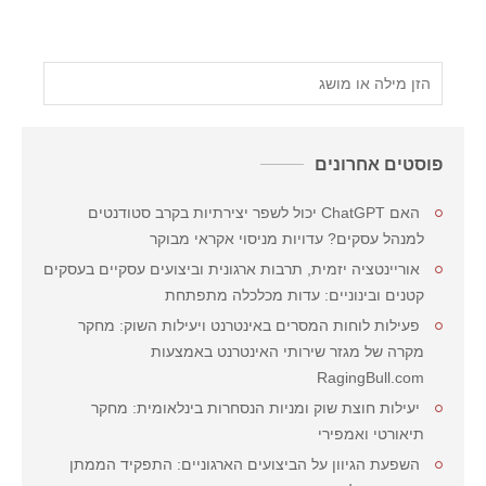
פוסטים אחרונים
האם ChatGPT יכול לשפר יצירתיות בקרב סטודנטים
למנהל עסקים? עדויות מניסוי אקראי מבוקר
אוריינטציה יזמית, תרבות ארגונית וביצועים עסקיים בעסקים
קטנים ובינוניים: עדות מכלכלה מתפתחת
פעילות לוחות המסרים באינטרנט ויעילות השוק: מחקר
מקרה של מגזר שירותי האינטרנט באמצעות
RagingBull.com
יעילות חוצת שוק ומניות הנסחרות בינלאומית: מחקר
תיאורטי ואמפירי
השפעת הגיוון על הביצועים הארגוניים: התפקיד הממתן