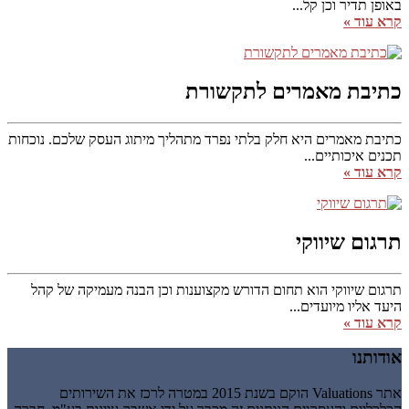
באופן תדיר וכן קל...
קרא עוד »
כתיבת מאמרים לתקשורת
כתיבת מאמרים היא חלק בלתי נפרד מתהליך מיתוג העסק שלכם. נוכחות
תכנים איכותיים...
קרא עוד »
תרגום שיווקי
תרגום שיווקי הוא תחום הדורש מקצוענות וכן הבנה מעמיקה של קהל
היעד אליו מיועדים...
קרא עוד »
אודותנו
אתר Valuations הוקם בשנת 2015 במטרה לרכז את השירותים