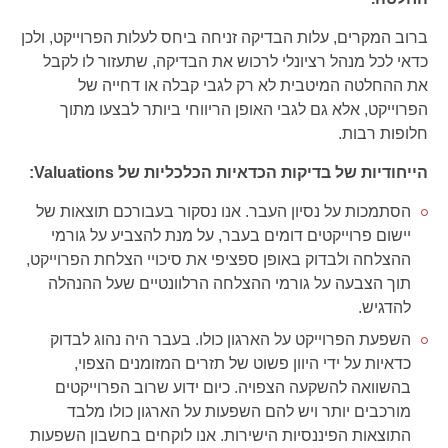
ברוב המקרים, עלות הבדיקה זניחה ביחס לעלות הפרוייקט, ולכן
כדאי לכל מנהל רציונלי לרכוש את הבדיקה, שתעזור לו לקבל
את ההחלטה המיטבית לא רק לגבי קבלה או דחייה של
הפרוייקט, אלא גם לגבי האופן הריווחי ביותר לבצעו מתוך
חלופות רבות.
הייחודיות של בדיקות הכדאיות הכלכליות של Valuations:
הסתמכות על נסיון העבר. אנו נסקור בעבורכם תוצאות של
יישום פרוייקטים דומים בעבר, על מנת להצביע על גורמי
ההצלחה ולבדוק באופן ספציפי את סיכויי הצלחת הפרוייקט,
תוך הצבעה על גורמי ההצלחה הרלוונטיים שעל ההנהלה
להדגיש.
השפעת הפרוייקט על הארגון כולו. בעבר היה נהוג לבדוק
כדאיות על ידי היוון פשוט של תזרים המזומנים הצפוי,
בהשוואה להשקעה הצפויה. כיום ידוע שרוב הפרוייקטים
מורכבים יותר ויש להם השפעות על הארגון כולו מלבד
התוצאות הפיננסיות הישירות. אנו לוקחים בחשבון השפעות