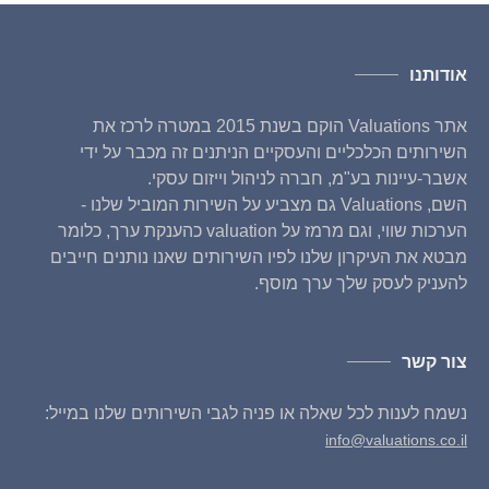
אודותנו
אתר Valuations הוקם בשנת 2015 במטרה לרכז את
השירותים הכלכליים והעסקיים הניתנים זה מכבר על ידי
אשבר-עיינות בע"מ, חברה לניהול וייזום עסקי.
השם, Valuations גם מצביע על השירות המוביל שלנו -
הערכות שווי, וגם מרמז על valuation כהענקת ערך, כלומר
מבטא את העיקרון שלנו לפיו השירותים שאנו נותנים חייבים
להעניק לעסק שלך ערך מוסף.
צור קשר
נשמח לענות לכל שאלה או פניה לגבי השירותים שלנו במייל:
info@valuations.co.il