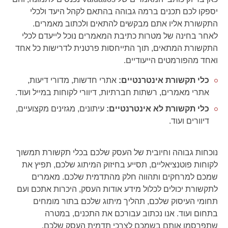
יספקו לכם תכנים ברמה גבוהה בהתאם לקהל היעד ולכלי
התקשורת אליו אתם מבקשים להתאים ולכתוב מאמרים.
לאחר בחינה של מטרות כתיבת המאמרים נוכל לייעדם לכלי
התקשורת המתאים, תוך התייחסות פרטנית לדרישות כל אחד
ואחד מהפורמטים הייעודיים.
כלי תקשורת אינטרנטיים:
אתרי חדשות, מדורי דיעות,
אתרי מאמרים, רשתות חברתיות, דיוורי לקוחות במייל ועוד.
כלי תקשורת לא אינטרנטיים:
עיתונים, מגזינים מקצועיים,
דיוורים ועוד.
נוכחות גבוהה וחיובית של העסק שלכם בכלי תקשורת תמשוך
לקוחות פוטנציאליים, תסייע בחיזוק המיתוג שלכם, תפיץ את
שמכם למרחקים ותהווה חלק מהתדמית שלכם. מאמרים
לתקשורת יכולים לכלול מידע אודות העסק, היכרות אתכם ועם
תחומי העיסוק שלכם, תהליך מיתוג שלכם בתור מומחים
בתחום ועוד. אנו נכתוב עבורכם את התכנים, במטרה
שתפרסמו אותם בשמכם לצרכי תדמית העסק שלכם.