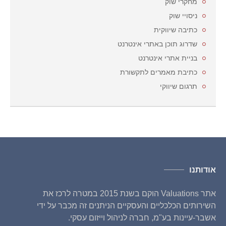
מחקרי שוק
ניסויי שוק
כתיבה שיווקית
שדרוג תוכן באתרי אינטרנט
בניית אתרי אינטרנט
כתיבת מאמרים לתקשורת
תרגום שיווקי
אודותנו
אתר Valuations הוקם בשנת 2015 במטרה לרכז את
השירותים הכלכליים והעסקיים הניתנים זה מכבר על ידי
אשבר-עיינות בע"מ, חברה לניהול וייזום עסקי.