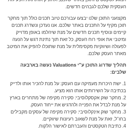
העסקית שלכם לגבהים חדשים.
מקצועני התוכן שלנו יבצעו עבורכם טיוב תכנים כולל תוך מחקר
תוכן מקיף על התכנים באתר שלכם. אנו נעדכן ונשדרג תכנים
קיימים ונוסיף תכנים חדשים על מנת שיהלמו באופן מדוייק
ומיטבי את אופי רוח העסק, כל זאת תוך נתינת דגש על הנעה
לפעולה ושיווקיות מקסימלית על מנת שתוכלו להפיק את המיטב
מאתר העסק שלכם.
תהליך שדרוג התוכן ע"י Valuations נעשה בארבעה
שלבים:
1. ישת היכרות מעמיקה עם העסק: על מנת להכיר אותו ולדייק
בכתיבה על השירותים אותו הוא מציע.
2. מחקר שוק אקסקלוסיבי: סקירה מקיפה של מתחרים בארץ
על מנת לבדל את הפנייה ולהדגיש את ייחוד העסק.
3. מחקר שוק אינקלוסיבי: סקירה מקיפה של עסקים מקבילים
בחו"ל, זאת על מנת לשאוב רעיונות שיווקיים.
4. כתיבת הטקסטים והעברתם לאישור הלקוח.