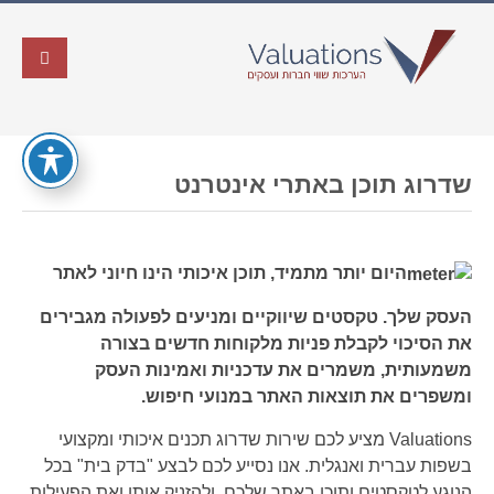
שדרוג תוכן באתרי אינטרנט
היום יותר מתמיד, תוכן איכותי הינו חיוני לאתר
העסק שלך. טקסטים שיווקיים ומניעים לפעולה מגבירים
את הסיכוי לקבלת פניות מלקוחות חדשים בצורה
משמעותית, משמרים את עדכניות ואמינות העסק
ומשפרים את תוצאות האתר במנועי חיפוש.
Valuations מציע לכם שירות שדרוג תכנים איכותי ומקצועי
בשפות עברית ואנגלית. אנו נסייע לכם לבצע "בדק בית" בכל
הנוגע לטקסטים ותוכן באתר שלכם, ולהזניק אותו ואת הפעילות