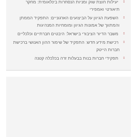
יעילות חוצת שוק ומניות הנסחרות בינלאומית: מחקר
תיאורטי ואמפירי
השפעת הגיוון על הביצועים הארגוניים: התפקיד הממתן
והמתווך של אמונות הגיוון ומומחיות המנהיגות
משבר הדיור הציבורי בישראל: היבטים חברתיים וכלכליים
רכישת מידע חדש: התפקיד של שימור ההון האנושי ברכישת
חברות הייטק
תפקידי חברות בנות בבעלות זרה בכלכלה קטנה