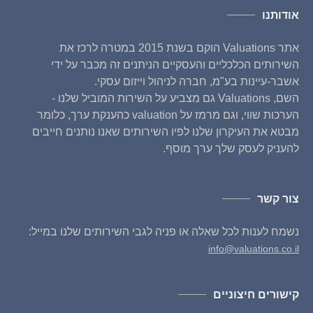
אודותנו
אתר Valuations הוקם בשנת 2015 במטרה לרכז את
השירותים הכלכליים והעסקיים הניתנים זה מכבר על ידי
אשבר-עיינות בע"מ, חברה לניהול וייזום עסקי.
השם, Valuations גם מצביע על השירות המוביל שלנו -
הערכות שווי, וגם מרמז על valuation כהענקת ערך, כלומר
מבטא את העיקרון שלנו לפיו השירותים שאנו נותנים חייבים
להעניק לעסק שלך ערך מוסף.
צור קשר
נשמח לענות לכל שאלה או פניה לגבי השירותים שלנו במייל:
info@valuations.co.il
קישורים חיצוניים