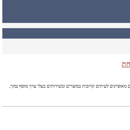
חת
עם זאת, הם מאופיינים לעיתים קרובות במוצרים ובשירותים בעלי ערך מוסף נמוך,