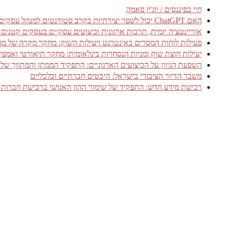
חיי בפיננסים / יוג'ין פאמה
האם ChatGPT יכול לשפר יצירתיות בקרב סטודנטים למנהל עסקים? עדויות מניסוי אקראי מבוקר
אוריינטציה יזמית, תרבות ארגונית וביצועים עסקיים בעסקים קטנים
פעילות לוחות המסרים באינטרנט ויעילות השוק: מחקר מקרה של מגזר שירותי 
יעילות חוצת שוק ומניות הנסחרות בינלאומית: מחקר תיאורטי ואמפיר
השפעת הגיוון על הביצועים הארגוניים: התפקיד הממתן והמתווך של אמ
משבר הדיור הציבורי בישראל: היבטים חברתיים וכלכליים
רכישת מידע חדש: התפקיד של שימור ההון האנושי ברכישת חברות 