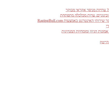
 ובינוניים: עדות מכלכלה מתפתחת
האינטרנט באמצעות RagingBull.com
י
ונות הגיוון ומומחיות המנהיגות
הייטק