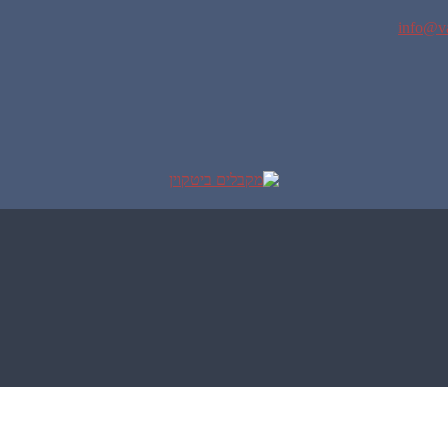
info@va