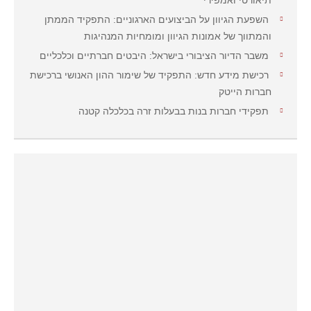
תיאורטי ואמפירי
השפעת הגיוון על הביצועים הארגוניים: התפקיד הממתן
והמתווך של אמונות הגיוון ומומחיות המנהיגות
משבר הדיור הציבורי בישראל: היבטים חברתיים וכלכליים
רכישת מידע חדש: התפקיד של שימור ההון האנושי ברכישת
חברות הייטק
תפקידי חברות בנות בבעלות זרה בכלכלה קטנה