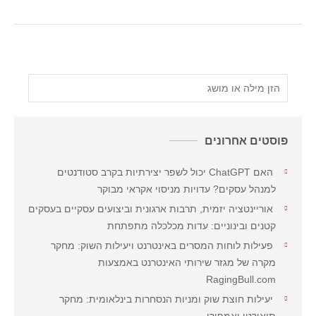
פוסטים אחרונים
האם ChatGPT יכול לשפר יצירתיות בקרב סטודנטים
למנהל עסקים? עדויות מניסוי אקראי מבוקר
אוריינטציה יזמית, תרבות ארגונית וביצועים עסקיים בעסקים
קטנים ובינוניים: עדות מכלכלה מתפתחת
פעילות לוחות המסרים באינטרנט ויעילות השוק: מחקר
מקרה של מגזר שירותי האינטרנט באמצעות
RagingBull.com
יעילות חוצת שוק ומניות הנסחרות בינלאומית: מחקר