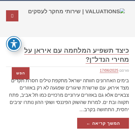
כיצד תשפיע המלחמה עם איראן על
מחירי הנדל"ן?
פורסם
17/06/2025
חפש
בימים האחרונים חוותה ישראל מתקפת טילים חסרת תקדים
מצד איראן, עם שרשרת שיגורים שפגעה לא רק באזורים
צבאיים אלא גם באזורים עירוניים מרכזיים כמו תל אביב, פתח
תקווה ובת ים. למרות שהשוק הפיננסי ושוקי ההון נותרו יציבים
יחסית, התחושה בקרב…
המשך קריאה ←