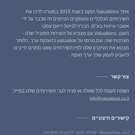
אתר Valuations הוקם בשנת 2015 במטרה לרכז את
השירותים הכלכליים והעסקיים הניתנים זה מכבר על ידי
אשבר-עיינות בע"מ, חברה לניהול וייזום עסקי.
השם, Valuations גם מצביע על השירות המוביל שלנו -
הערכות שווי, וגם מרמז על valuation כהענקת ערך, כלומר
מבטא את העיקרון שלנו לפיו השירותים שאנו נותנים חייבים
להעניק לעסק שלך ערך מוסף.
צור קשר
נשמח לענות לכל שאלה או פניה לגבי השירותים שלנו במייל:
info@valuations.co.il
קישורים חיצוניים
Researches.co.il - שירותי מחקר לחוקרים באקדמיה