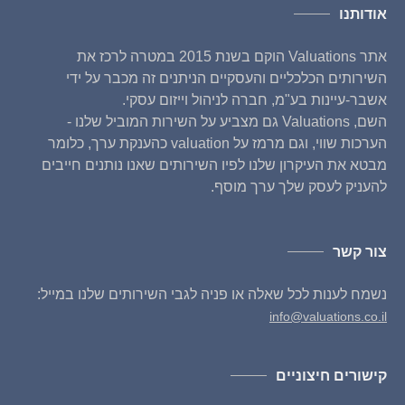
אודותנו
אתר Valuations הוקם בשנת 2015 במטרה לרכז את
השירותים הכלכליים והעסקיים הניתנים זה מכבר על ידי
אשבר-עיינות בע"מ, חברה לניהול וייזום עסקי.
השם, Valuations גם מצביע על השירות המוביל שלנו -
הערכות שווי, וגם מרמז על valuation כהענקת ערך, כלומר
מבטא את העיקרון שלנו לפיו השירותים שאנו נותנים חייבים
להעניק לעסק שלך ערך מוסף.
צור קשר
נשמח לענות לכל שאלה או פניה לגבי השירותים שלנו במייל:
info@valuations.co.il
קישורים חיצוניים