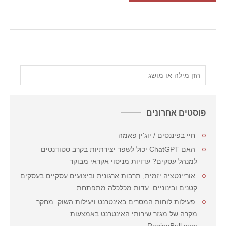
פוסטים אחרונים
חיי בפיננסים / יוג'ין פאמה
האם ChatGPT יכול לשפר יצירתיות בקרב סטודנטים
למנהל עסקים? עדויות מניסוי אקראי מבוקר
אוריינטציה יזמית, תרבות ארגונית וביצועים עסקיים בעסקים
קטנים ובינוניים: עדות מכלכלה מתפתחת
פעילות לוחות המסרים באינטרנט ויעילות השוק: מחקר
מקרה של מגזר שירותי האינטרנט באמצעות