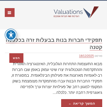
תפקידי חברות בנות בבעלות זרה בכלכלה
קטנה
פורסם
18/12/2025
חפש
מבוא התעצמות התחרות הגלובלית, האינטגרציה האזורית
וההתקדמות הטכנולוגית יצרו שינוי עמוק באופן שבו חברות
רב-לאומיות מארגנות את פעילותן הבינלאומית. במסגרת זו,
תפקידי החברות הבנות עברו מהתמקדות מצומצמת בשוק
המקומי למגוון רחב של פעילויות יוצרות ערך ולפריסה
גיאוגרפית רחבה יותר. כלכלה…
המשך קריאה ←