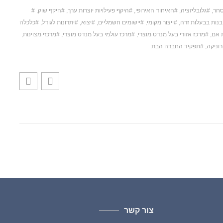
סחר
,
גלובליזציה
,
האיחוד האירופי
,
היקף פעילויות יוצרות ערך
,
היקף שוק
,
בנות בבעלות זרה
,
ייצור מקומי
,
יישומים חשמליים
,
יצוא
,
יתרונות לגודל
,
כלכלה
 אם
,
מרכז אזורי בעל מנדט מוצרי
,
מרכז עולמי בעל מנדט מוצרי
,
מרכזי מצוינות
,
וניקה
,
תפקיד החברה הבת
צור קשר