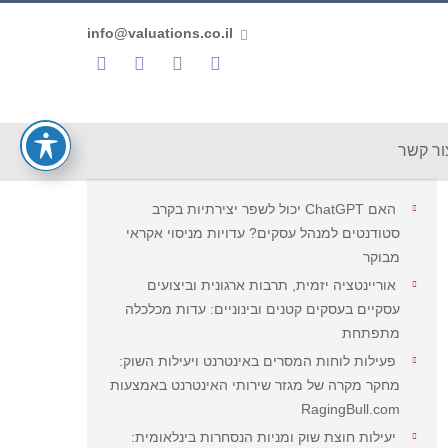
info@valuations.co.il
חפש
ור קשר
פוסטים אחרונים
האם ChatGPT יכול לשפר יצירתיות בקרב
סטודנטים למנהל עסקים? עדויות מניסוי אקראי
מבוקר
אוריינטציה יזמית, תרבות ארגונית וביצועים
עסקיים בעסקים קטנים ובינוניים: עדות מכלכלה
מתפתחת
פעילות לוחות המסרים באינטרנט ויעילות השוק:
מחקר מקרה של מגזר שירותי האינטרנט באמצעות
RagingBull.com
יעילות חוצת שוק ומניות הנסחרות בינלאומית: