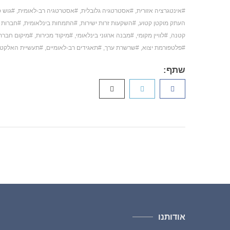
אינטגרציה אזורית
,
אסטרטגיה גלובלית
,
אסטרטגיה רב-לאומית
,
גוש 
העתק מוקטן קטוע
,
השקעות זרות ישירות
,
התמחות בינלאומית
,
חברות 
קטנה
,
לוויין מקומי
,
מבנה ארגוני בינלאומי
,
מיקוד מכירות
,
מיקום חברת
פלטפורמת יצוא
,
שרשרת ערך
,
תאגידים רב-לאומיים
,
תעשיית האלקטר
שתף:
אודותנו