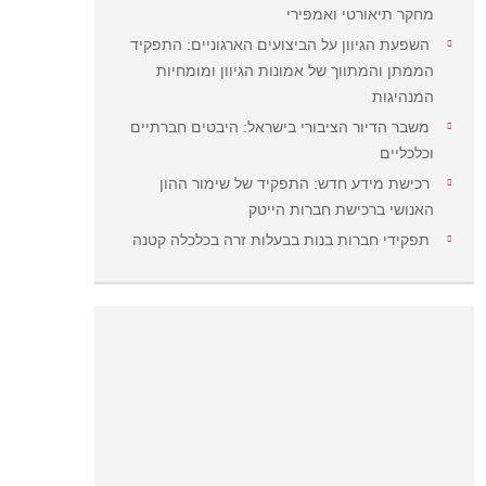
מחקר תיאורטי ואמפירי
השפעת הגיוון על הביצועים הארגוניים: התפקיד
הממתן והמתווך של אמונות הגיוון ומומחיות
המנהיגות
משבר הדיור הציבורי בישראל: היבטים חברתיים
וכלכליים
רכישת מידע חדש: התפקיד של שימור ההון
האנושי ברכישת חברות הייטק
תפקידי חברות בנות בבעלות זרה בכלכלה קטנה