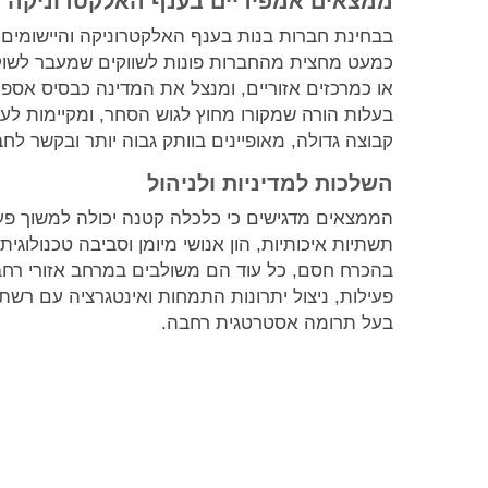
ממצאים אמפיריים בענף האלקטרוניקה ו
בבחינת חברות בנות בענף האלקטרוניקה והיישומים 
כמעט מחצית מהחברות פונות לשווקים שמעבר לשוק
או כמרכזים אזוריים, ומנצל את המדינה כבסיס אספקה
בעלות הורה שמקורו מחוץ לגוש הסחר, ומקיימות לעיתים
קבוצה גדולה, מאופיינים בוותק גבוה יותר ובקשר לח
השלכות למדיניות ולניהול
הממצאים מדגישים כי כלכלה קטנה יכולה למשוך פעיל
תשתיות איכותיות, הון אנושי מיומן וסביבה טכנולוגי
בהכרח חסם, כל עוד הם משולבים במרחב אזורי רחב 
פעילות, ניצול יתרונות התמחות ואינטגרציה עם רשת
בעל תרומה אסטרטגית רחבה.