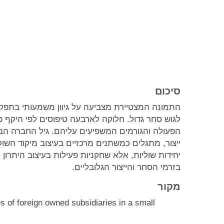
סיכום
התמונה המצטיירת מצביעה על גיוון משמעותי בתפק
לגוש סחר גדול. חלוקה לארבעה טיפוסים לפי היקף 
הפעולה והגורמים המשפיעים עליהם. גיל החברה הבת
ייצור, מתגלים כמשתנים מרכזיים בעיצוב מיקוד השו
יחידות שוליות, אלא שחקניות פעילות בעיצוב היתרו
בזרמי הסחר והייצור הגלובליים.
מקור
s of foreign owned subsidiaries in a small