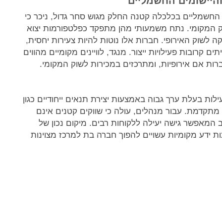
היישומים החשמליים
החשמליים בכלכלה קטנה החלק מגוש סחר גדול, ניכר כי
 המקומי. נתח משמעותי מהן מתפקד כפלטפורמות יצוא
 לשוק האירופי. חברות אלו נוטות להיות צעירות יחסית,
 קרובות פעילויות ייצור. מנגד, לוויינים מקומיים מהווים
ברות אם אירופיות, ומתרכזים במכירות לשוק המקומי.
ות בעלת ערך גבוה באמצעות יצירת תנאים ייחודיים כגון
ת מתקדמת. עבור מנהלים, עולה כי שווקים קטנים אינם
המאפשר גישה יעילה ללקוחות רבים. מיקום נכון של
ות ידע מקומיות עשויים להפוך חברה בת למרכז מצוינות