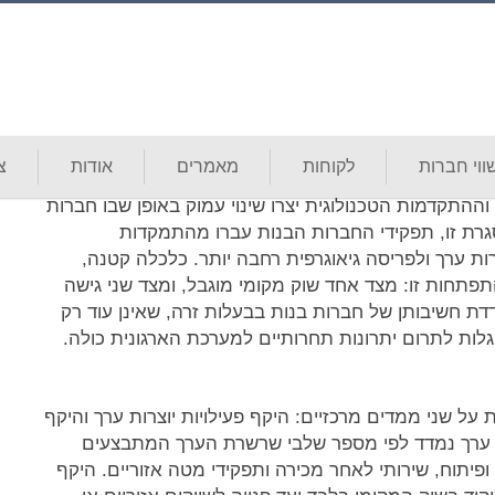
כלה קטנה
וי חברות
לקוחות
מאמרים
אודות
צ
התקדמות הטכנולוגית יצרו שינוי עמוק באופן שבו חברות
גרת זו, תפקידי החברות הבנות עברו מהתמקדות
ות ערך ולפריסה גיאוגרפית רחבה יותר. כלכלה קטנה,
תפתחות זו: מצד אחד שוק מקומי מוגבל, ומצד שני גישה
דדת חשיבותן של חברות בנות בבעלות זרה, שאינן עוד רק
לות לתרום יתרונות תחרותיים למערכת הארגונית כולה.
 שני ממדים מרכזיים: היקף פעילויות יוצרות ערך והיקף
רות ערך נמדד לפי מספר שלבי שרשרת הערך המתבצעים
ופיתוח, שירותי לאחר מכירה ותפקידי מטה אזוריים. היקף