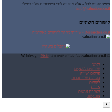
נשמח לענות לכל שאלה או פניה לגבי השירותים שלנו במייל:
info@valuations.co.il
קישורים חיצוניים
Researches.co.il - שירותי מחקר לחוקרים באקדמיה
© valuations.co.il. כל הזכויות שמורות. |
Pixie
Webdesign:
ראשי
שירותים לעסקים
פרסום ושיווק
הערכת שווי חברות
לקוחות
אודות
הצהרת נגישות
צור קשר