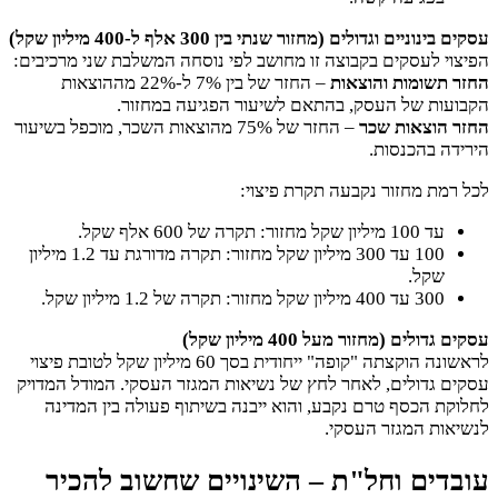
עסקים בינוניים וגדולים (מחזור שנתי בין 300 אלף ל-400 מיליון שקל)
הפיצוי לעסקים בקבוצה זו מחושב לפי נוסחה המשלבת שני מרכיבים:
החזר תשומות והוצאות
– החזר של בין 7% ל-22% מההוצאות
הקבועות של העסק, בהתאם לשיעור הפגיעה במחזור.
החזר הוצאות שכר
– החזר של 75% מהוצאות השכר, מוכפל בשיעור
הירידה בהכנסות.
לכל רמת מחזור נקבעה תקרת פיצוי:
עד 100 מיליון שקל מחזור: תקרה של 600 אלף שקל.
100 עד 300 מיליון שקל מחזור: תקרה מדורגת עד 1.2 מיליון
שקל.
300 עד 400 מיליון שקל מחזור: תקרה של 1.2 מיליון שקל.
עסקים גדולים (מחזור מעל 400 מיליון שקל)
לראשונה הוקצתה "קופה" ייחודית בסך 60 מיליון שקל לטובת פיצוי
עסקים גדולים, לאחר לחץ של נשיאות המגזר העסקי. המודל המדויק
לחלוקת הכסף טרם נקבע, והוא ייבנה בשיתוף פעולה בין המדינה
לנשיאות המגזר העסקי.
עובדים וחל"ת – השינויים שחשוב להכיר