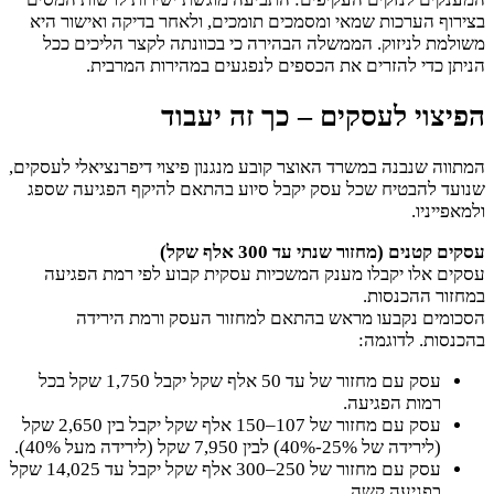
בצירוף הערכות שמאי ומסמכים תומכים, ולאחר בדיקה ואישור היא
משולמת לניזוק. הממשלה הבהירה כי בכוונתה לקצר הליכים ככל
הניתן כדי להזרים את הכספים לנפגעים במהירות המרבית.
הפיצוי לעסקים – כך זה יעבוד
המתווה שנבנה במשרד האוצר קובע מנגנון פיצוי דיפרנציאלי לעסקים,
שנועד להבטיח שכל עסק יקבל סיוע בהתאם להיקף הפגיעה שספג
ולמאפייניו.
עסקים קטנים (מחזור שנתי עד 300 אלף שקל)
עסקים אלו יקבלו מענק המשכיות עסקית קבוע לפי רמת הפגיעה
במחזור ההכנסות.
הסכומים נקבעו מראש בהתאם למחזור העסק ורמת הירידה
בהכנסות. לדוגמה:
עסק עם מחזור של עד 50 אלף שקל יקבל 1,750 שקל בכל
רמות הפגיעה.
עסק עם מחזור של 107–150 אלף שקל יקבל בין 2,650 שקל
(לירידה של 25%-40%) לבין 7,950 שקל (לירידה מעל 40%).
עסק עם מחזור של 250–300 אלף שקל יקבל עד 14,025 שקל
בפגיעה קשה.