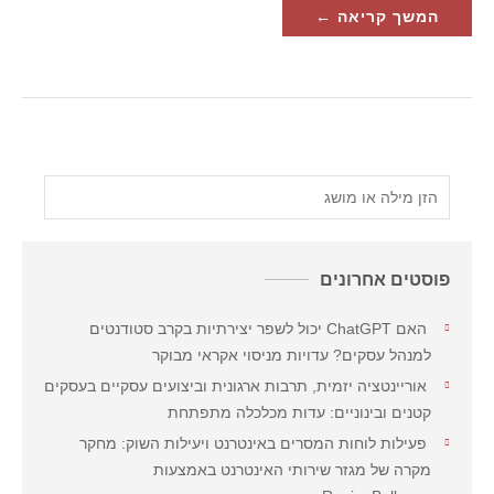
המשך קריאה ←
פוסטים אחרונים
האם ChatGPT יכול לשפר יצירתיות בקרב סטודנטים
למנהל עסקים? עדויות מניסוי אקראי מבוקר
אוריינטציה יזמית, תרבות ארגונית וביצועים עסקיים בעסקים
קטנים ובינוניים: עדות מכלכלה מתפתחת
פעילות לוחות המסרים באינטרנט ויעילות השוק: מחקר
מקרה של מגזר שירותי האינטרנט באמצעות