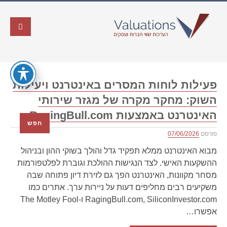
פעילות לוחות המסרים באינטרנט ויעילות
השוק: מחקר מקרה של מגזר שירותי
האינטרנט באמצעות RagingBull.com
חפש
פורסם
07/06/2026
מבוא האינטרנט ממלא תפקיד גדל והולך בשוקי ההון ובניהול
ההשקעות האישי. לצד הנגישות ההולכת וגוברת לפלטפורמות
מסחר מקוונות, האינטרנט הפך גם לזירת דיון פתוחה שבה
משקיעים רבים מחליפים דעות על ניירות ערך. אתרים כמו
RagingBull.com, SiliconInvestor.com ו-The Motley Fool
אפשרו…