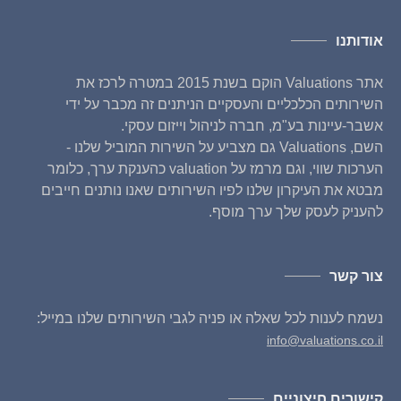
אודותנו
אתר Valuations הוקם בשנת 2015 במטרה לרכז את
השירותים הכלכליים והעסקיים הניתנים זה מכבר על ידי
אשבר-עיינות בע"מ, חברה לניהול וייזום עסקי.
השם, Valuations גם מצביע על השירות המוביל שלנו -
הערכות שווי, וגם מרמז על valuation כהענקת ערך, כלומר
מבטא את העיקרון שלנו לפיו השירותים שאנו נותנים חייבים
להעניק לעסק שלך ערך מוסף.
צור קשר
נשמח לענות לכל שאלה או פניה לגבי השירותים שלנו במייל:
info@valuations.co.il
קישורים חיצוניים