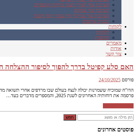
הערכת שווי לצורך הצגה בדוחות הכספיים
הערכת שווי עסקים
הערכות שווי במיקור חוץ עבור רואי חשבון
תכנית שותפים
לקוחות
לקוחות
המלצות
מאמרים
אודות
צור קשר
האם סלע קפיטל בדרך להפוך לסיפור ההצלחה השקט של 2025? מה מגלים הדו
פורסם
24/10/2025
פרסמה את דוחותיה האחרונים לשנת 2025, והמספרים מדברים בעד…
המשך קריאה ←
חפש
פוסטים אחרונים