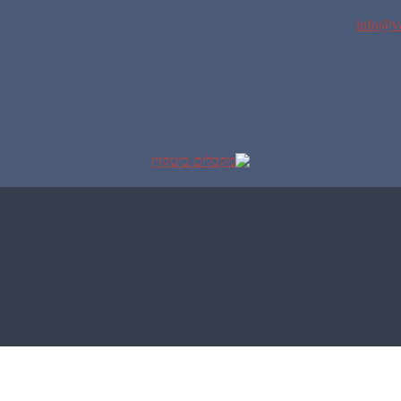
info@va