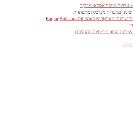
 ובינוניים: עדות מכלכלה מתפתחת
האינטרנט באמצעות RagingBull.com
י
ונות הגיוון ומומחיות המנהיגות
הייטק