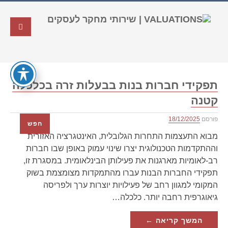
תפקידי חברות בנות בבעלות זרה בכלכלה
קטנה
פורסם
18/12/2025
חפש
מבוא התעצמות התחרות הגלובלית, האינטגרציה האזורית
וההתקדמות הטכנולוגית יצרו שינוי עמוק באופן שבו חברות
רב-לאומיות מארגנות את פעילותן הבינלאומית. במסגרת זו,
תפקידי החברות הבנות עברו מהתמקדות מצומצמת בשוק
המקומי למגוון רחב של פעילויות יוצרות ערך ולפריסה
גיאוגרפית רחבה יותר. כלכלה…
המשך קריאה ←