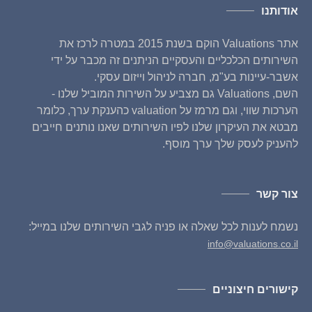
אודותנו
אתר Valuations הוקם בשנת 2015 במטרה לרכז את
השירותים הכלכליים והעסקיים הניתנים זה מכבר על ידי
אשבר-עיינות בע"מ, חברה לניהול וייזום עסקי.
השם, Valuations גם מצביע על השירות המוביל שלנו -
הערכות שווי, וגם מרמז על valuation כהענקת ערך, כלומר
מבטא את העיקרון שלנו לפיו השירותים שאנו נותנים חייבים
להעניק לעסק שלך ערך מוסף.
צור קשר
נשמח לענות לכל שאלה או פניה לגבי השירותים שלנו במייל:
info@valuations.co.il
קישורים חיצוניים