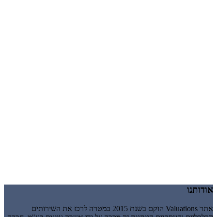
אודותנו
אתר Valuations הוקם בשנת 2015 במטרה לרכז את השירותים