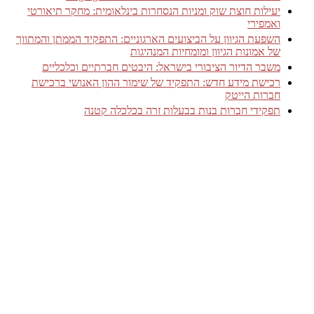
יעילות חוצת שוק ומניות הנסחרות בינלאומית: מחקר תיאורטי
ואמפירי
השפעת הגיוון על הביצועים הארגוניים: התפקיד הממתן והמתווך
של אמונות הגיוון ומומחיות המנהיגות
משבר הדיור הציבורי בישראל: היבטים חברתיים וכלכליים
רכישת מידע חדש: התפקיד של שימור ההון האנושי ברכישת
חברות הייטק
תפקידי חברות בנות בבעלות זרה בכלכלה קטנה