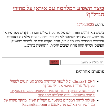
כיצד תשפיע המלחמה עם איראן על מחירי
הנדל"ן?
פורסם
17/06/2025
בימים האחרונים חוותה ישראל מתקפת טילים חסרת תקדים מצד איראן,
עם שרשרת שיגורים שפגעה לא רק באזורים צבאיים אלא גם באזורים
עירוניים מרכזיים כמו תל אביב, פתח תקווה ובת ים. למרות שהשוק
הפיננסי ושוקי ההון נותרו יציבים יחסית, התחושה בקרב…
המשך קריאה ←
חפש
פוסטים אחרונים
האם ChatGPT יכול לשפר יצירתיות בקרב סטודנטים למנהל
עסקים? עדויות מניסוי אקראי מבוקר
אוריינטציה יזמית, תרבות ארגונית וביצועים עסקיים בעסקים
קטנים ובינוניים: עדות מכלכלה מתפתחת
פעילות לוחות המסרים באינטרנט ויעילות השוק: מחקר מקרה של
מגזר שירותי האינטרנט באמצעות RagingBull.com