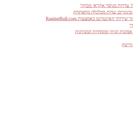
 ובינוניים: עדות מכלכלה מתפתחת
האינטרנט באמצעות RagingBull.com
י
ונות הגיוון ומומחיות המנהיגות
הייטק