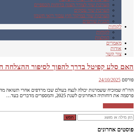
הערכת שווי לצורך הצגה בדוחות הכספיים
הערכת שווי עסקים
הערכות שווי במיקור חוץ עבור רואי חשבון
תכנית שותפים
לקוחות
לקוחות
המלצות
מאמרים
אודות
צור קשר
האם סלע קפיטל בדרך להפוך לסיפור ההצלחה השקט של 2025? מה מגלים הדו
פורסם
24/10/2025
פרסמה את דוחותיה האחרונים לשנת 2025, והמספרים מדברים בעד…
המשך קריאה ←
חפש
פוסטים אחרונים