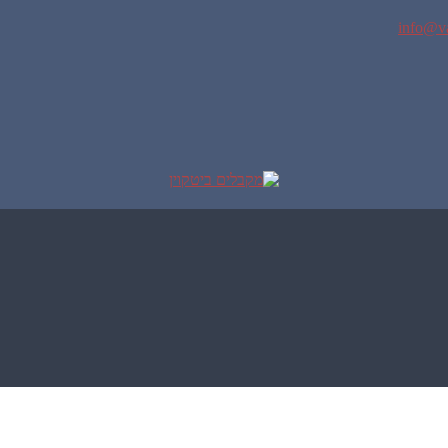
info@va