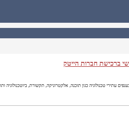
שי ברכישת חברות הייטק
נפים עתירי טכנולוגיה כגון תוכנה, אלקטרוניקה, תקשורת, ביוטכנולוגיה ות