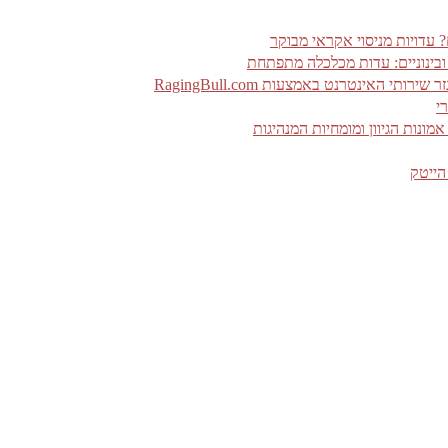
 ובינוניים: עדות מכלכלה מתפתחת
האינטרנט באמצעות RagingBull.com
י
ונות הגיוון ומומחיות המנהיגות
הייטק