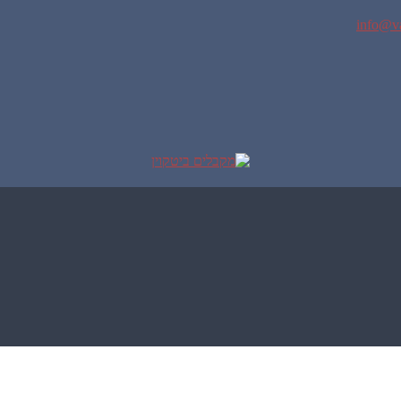
info@va