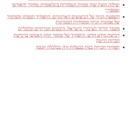
יעילות חוצת שוק ומניות הנסחרות בינלאומית: מחקר תיאורטי
ואמפירי
השפעת הגיוון על הביצועים הארגוניים: התפקיד הממתן והמתווך
של אמונות הגיוון ומומחיות המנהיגות
משבר הדיור הציבורי בישראל: היבטים חברתיים וכלכליים
רכישת מידע חדש: התפקיד של שימור ההון האנושי ברכישת
חברות הייטק
תפקידי חברות בנות בבעלות זרה בכלכלה קטנה