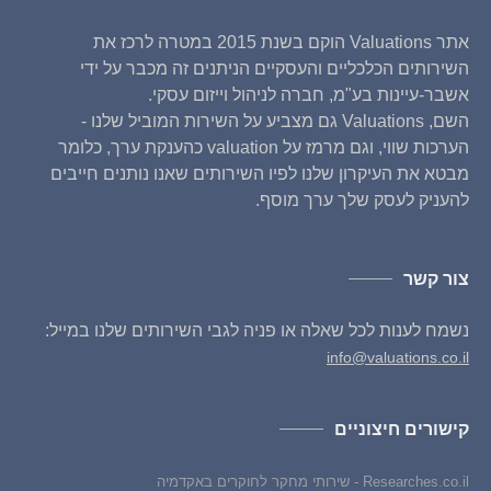
אתר Valuations הוקם בשנת 2015 במטרה לרכז את
השירותים הכלכליים והעסקיים הניתנים זה מכבר על ידי
אשבר-עיינות בע"מ, חברה לניהול וייזום עסקי.
השם, Valuations גם מצביע על השירות המוביל שלנו -
הערכות שווי, וגם מרמז על valuation כהענקת ערך, כלומר
מבטא את העיקרון שלנו לפיו השירותים שאנו נותנים חייבים
להעניק לעסק שלך ערך מוסף.
צור קשר
נשמח לענות לכל שאלה או פניה לגבי השירותים שלנו במייל:
info@valuations.co.il
קישורים חיצוניים
Researches.co.il - שירותי מחקר לחוקרים באקדמיה