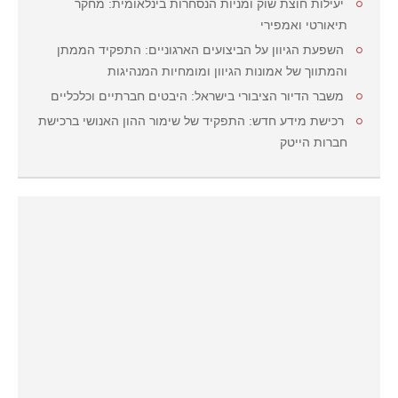
יעילות חוצת שוק ומניות הנסחרות בינלאומית: מחקר
תיאורטי ואמפירי
השפעת הגיוון על הביצועים הארגוניים: התפקיד הממתן
והמתווך של אמונות הגיוון ומומחיות המנהיגות
משבר הדיור הציבורי בישראל: היבטים חברתיים וכלכליים
רכישת מידע חדש: התפקיד של שימור ההון האנושי ברכישת
חברות הייטק