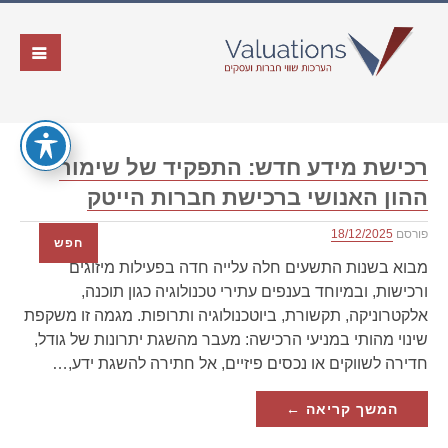
רכישת מידע חדש: התפקיד של שימור
ההון האנושי ברכישת חברות הייטק
פורסם
18/12/2025
חפש
מבוא בשנות התשעים חלה עלייה חדה בפעילות מיזוגים
ורכישות, ובמיוחד בענפים עתירי טכנולוגיה כגון תוכנה,
אלקטרוניקה, תקשורת, ביוטכנולוגיה ותרופות. מגמה זו משקפת
שינוי מהותי במניעי הרכישה: מעבר מהשגת יתרונות של גודל,
חדירה לשווקים או נכסים פיזיים, אל חתירה להשגת ידע,…
המשך קריאה ←