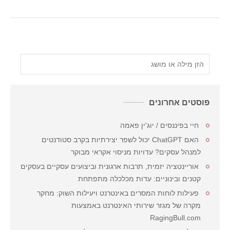
פוסטים אחרונים
חיי בפיננסים / יוג'ין פאמה
האם ChatGPT יכול לשפר יצירתיות בקרב סטודנטים
למנהל עסקים? עדויות מניסוי אקראי מבוקר
אוריינטציה יזמית, תרבות ארגונית וביצועים עסקיים בעסקים
קטנים ובינוניים: עדות מכלכלה מתפתחת
פעילות לוחות המסרים באינטרנט ויעילות השוק: מחקר
מקרה של מגזר שירותי האינטרנט באמצעות
RagingBull.com