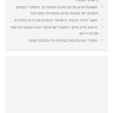
תיאורטי ואמפירי
השפעת הגיוון על הביצועים הארגוניים: התפקיד הממתן
והמתווך של אמונות הגיוון ומומחיות המנהיגות
משבר הדיור הציבורי בישראל: היבטים חברתיים וכלכליים
רכישת מידע חדש: התפקיד של שימור ההון האנושי ברכישת
חברות הייטק
תפקידי חברות בנות בבעלות זרה בכלכלה קטנה