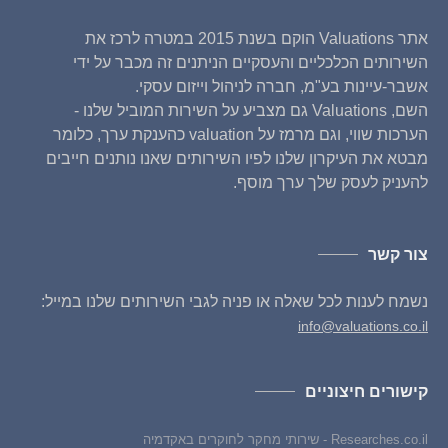
אתר Valuations הוקם בשנת 2015 במטרה לרכז את
השירותים הכלכליים והעסקיים הניתנים זה מכבר על ידי
אשבר-עיינות בע"מ, חברה לניהול וייזום עסקי.
השם, Valuations גם מצביע על השירות המוביל שלנו -
הערכות שווי, וגם מרמז על valuation כהענקת ערך, כלומר
מבטא את העיקרון שלנו לפיו השירותים שאנו נותנים חייבים
להעניק לעסק שלך ערך מוסף.
צור קשר
נשמח לענות לכל שאלה או פניה לגבי השירותים שלנו במייל:
info@valuations.co.il
קישורים חיצוניים
Researches.co.il - שירותי מחקר לחוקרים באקדמיה