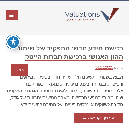
רכישת מידע חדש: התפקיד של שימור
ההון האנושי ברכישת חברות הייטק
פורסם
18/12/2025
חפש
מבוא בשנות התשעים חלה עלייה חדה בפעילות מיזוגים
ורכישות, ובמיוחד בענפים עתירי טכנולוגיה כגון תוכנה,
אלקטרוניקה, תקשורת, ביוטכנולוגיה ותרופות. מגמה זו משקפת
שינוי מהותי במניעי הרכישה: מעבר מהשגת יתרונות של גודל,
חדירה לשווקים או נכסים פיזיים, אל חתירה להשגת ידע,…
המשך קריאה ←