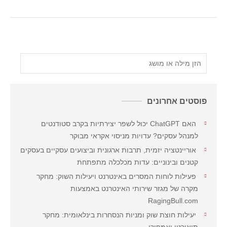
פוסטים אחרונים
האם ChatGPT יכול לשפר יצירתיות בקרב סטודנטים
למנהל עסקים? עדויות מניסוי אקראי מבוקר
אוריינטציה יזמית, תרבות ארגונית וביצועים עסקיים בעסקים
קטנים ובינוניים: עדות מכלכלה מתפתחת
פעילות לוחות המסרים באינטרנט ויעילות השוק: מחקר
מקרה של מגזר שירותי האינטרנט באמצעות
RagingBull.com
יעילות חוצת שוק ומניות הנסחרות בינלאומית: מחקר