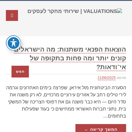
הוצאות הפנאי משתנות: מה הישראלים
קונים יותר ומה פחות בתקופה של
אי־ודאות?
חפש
פורסם
21/06/2025
הסערה הביטחונית מול איראן, שפרצה בימים האחרונים וגרמה
לירי טילים רחב על אזורים עירוניים מרכזיים, לא רק משנה את
סדר היום — היא כבר משנה גם את דפוסי הצריכה של המשקי
בית. נתוני חברות האשראי ממחישים כי בעוד שפעילות
בתחומים…
המשך קריאה ←