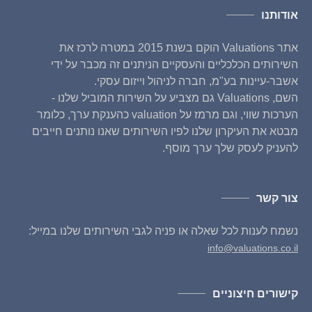
אודותנו
אתר Valuations הוקם בשנת 2015 במטרה לרכז את
השירותים הכלכליים והעסקיים הניתנים זה מכבר על ידי
אשבר-עיינות בע"מ, חברה לניהול וייזום עסקי.
השם, Valuations גם מצביע על השירות המוביל שלנו -
הערכות שווי, וגם מרמז על valuation כהענקת ערך, כלומר
מבטא את העיקרון שלנו לפיו השירותים שאנו נותנים חייבים
להעניק לעסק שלך ערך מוסף.
צור קשר
נשמח לענות לכל שאלה או פניה לגבי השירותים שלנו במייל:
info@valuations.co.il
קישורים חיצוניים