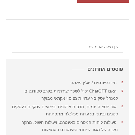
פוסטים אחרונים
חיי בפיננסים / יוג'ין פאמה
האם ChatGPT יכול לשפר יצירתיות בקרב סטודנטים
למנהל עסקים? עדויות מניסוי אקראי מבוקר
אוריינטציה יזמית, תרבות ארגונית וביצועים עסקיים בעסקים
קטנים ובינוניים: עדות מכלכלה מתפתחת
פעילות לוחות המסרים באינטרנט ויעילות השוק: מחקר
מקרה של מגזר שירותי האינטרנט באמצעות