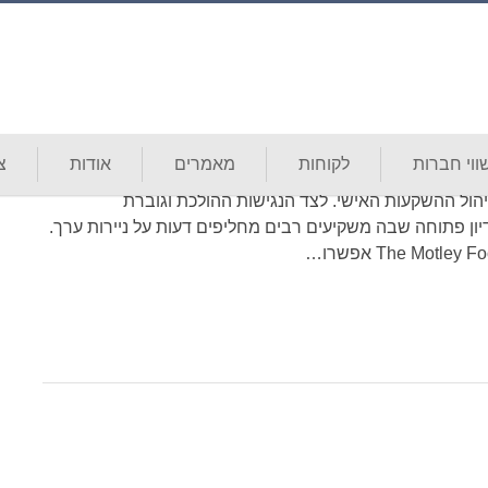
ילות השוק: מחקר מקרה של מגזר שירותי
וי חברות
לקוחות
מאמרים
אודות
צ
יהול ההשקעות האישי. לצד הנגישות ההולכת וגוברת
ון פתוחה שבה משקיעים רבים מחליפים דעות על ניירות ערך.