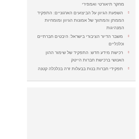
מחקר תיאורטי ואמפירי
השפעת הגיוון על הביצועים הארגוניים: התפקיד
הממתן והמתווך של אמונות הגיוון ומומחיות
המנהיגות
משבר הדיור הציבורי בישראל: היבטים חברתיים
וכלכליים
רכישת מידע חדש: התפקיד של שימור ההון
האנושי ברכישת חברות הייטק
תפקידי חברות בנות בבעלות זרה בכלכלה קטנה