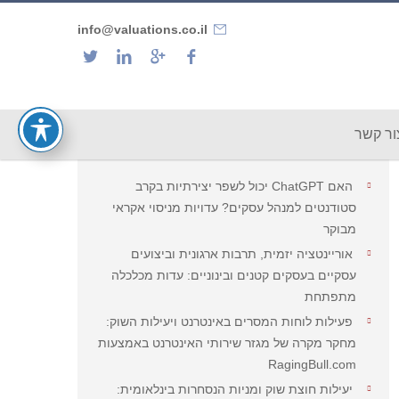
info@valuations.co.il
חפש
ור קשר
פוסטים אחרונים
האם ChatGPT יכול לשפר יצירתיות בקרב
סטודנטים למנהל עסקים? עדויות מניסוי אקראי
מבוקר
אוריינטציה יזמית, תרבות ארגונית וביצועים
עסקיים בעסקים קטנים ובינוניים: עדות מכלכלה
מתפתחת
פעילות לוחות המסרים באינטרנט ויעילות השוק:
מחקר מקרה של מגזר שירותי האינטרנט באמצעות
RagingBull.com
יעילות חוצת שוק ומניות הנסחרות בינלאומית: