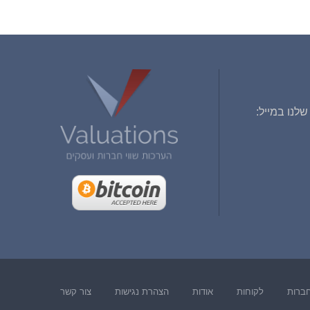
לנו במייל:
חברות
לקוחות
אודות
הצהרת נגישות
צור קשר