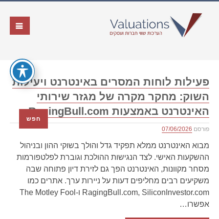
פעילות לוחות המסרים באינטרנט ויעילות
השוק: מחקר מקרה של מגזר שירותי
האינטרנט באמצעות RagingBull.com
חפש
פורסם
07/06/2026
מבוא האינטרנט ממלא תפקיד גדל והולך בשוקי ההון ובניהול
ההשקעות האישי. לצד הנגישות ההולכת וגוברת לפלטפורמות
מסחר מקוונות, האינטרנט הפך גם לזירת דיון פתוחה שבה
משקיעים רבים מחליפים דעות על ניירות ערך. אתרים כמו
RagingBull.com, SiliconInvestor.com ו-The Motley Fool
אפשרו…