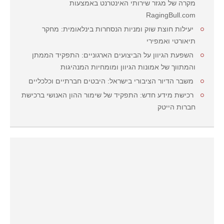
מקרה של מגזר שירותי האינטרנט באמצעות
RagingBull.com
יעילות חוצת שוק ומניות הנסחרות בינלאומית: מחקר
תיאורטי ואמפירי
השפעת הגיוון על הביצועים הארגוניים: התפקיד הממתן
והמתווך של אמונות הגיוון ומומחיות המנהיגות
משבר הדיור הציבורי בישראל: היבטים חברתיים וכלכליים
רכישת מידע חדש: התפקיד של שימור ההון האנושי ברכישת
חברות הייטק