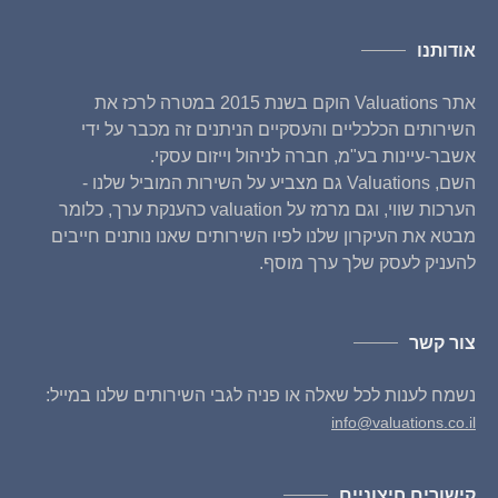
אודותנו
אתר Valuations הוקם בשנת 2015 במטרה לרכז את
השירותים הכלכליים והעסקיים הניתנים זה מכבר על ידי
אשבר-עיינות בע"מ, חברה לניהול וייזום עסקי.
השם, Valuations גם מצביע על השירות המוביל שלנו -
הערכות שווי, וגם מרמז על valuation כהענקת ערך, כלומר
מבטא את העיקרון שלנו לפיו השירותים שאנו נותנים חייבים
להעניק לעסק שלך ערך מוסף.
צור קשר
נשמח לענות לכל שאלה או פניה לגבי השירותים שלנו במייל:
info@valuations.co.il
קישורים חיצוניים