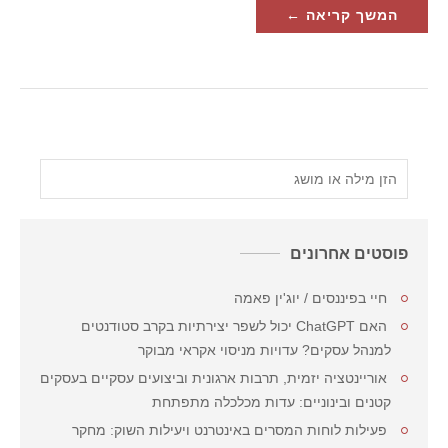
המשך קריאה ←
פוסטים אחרונים
חיי בפיננסים / יוג'ין פאמה
האם ChatGPT יכול לשפר יצירתיות בקרב סטודנטים
למנהל עסקים? עדויות מניסוי אקראי מבוקר
אוריינטציה יזמית, תרבות ארגונית וביצועים עסקיים בעסקים
קטנים ובינוניים: עדות מכלכלה מתפתחת
פעילות לוחות המסרים באינטרנט ויעילות השוק: מחקר