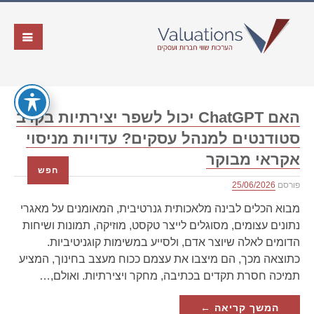
האם ChatGPT יכול לשפר יצירתיות בקרב
סטודנטים למנהל עסקים? עדויות מניסוי
אקראי מבוקר
חפש
פורסם
25/06/2026
מבוא הכלים לבינה מלאכותית גנרטיבית, המאומנים על מאגרי
נתונים עצומים, מסוגלים לייצר טקסט, מוזיקה, תמונות ושיחות
הדומים לאלה שיוצר אדם, ולסייע במשימות קוגניטיביות.
כתוצאה מכך, הם מיצבו את עצמם ככוח מעצב בחינוך, המציע
תמיכה חסרת תקדים בכתיבה, מחקר ויצירתיות. ואולם,…
המשך קריאה ←