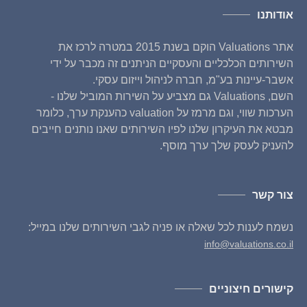
אודותנו
אתר Valuations הוקם בשנת 2015 במטרה לרכז את
השירותים הכלכליים והעסקיים הניתנים זה מכבר על ידי
אשבר-עיינות בע"מ, חברה לניהול וייזום עסקי.
השם, Valuations גם מצביע על השירות המוביל שלנו -
הערכות שווי, וגם מרמז על valuation כהענקת ערך, כלומר
מבטא את העיקרון שלנו לפיו השירותים שאנו נותנים חייבים
להעניק לעסק שלך ערך מוסף.
צור קשר
נשמח לענות לכל שאלה או פניה לגבי השירותים שלנו במייל:
info@valuations.co.il
קישורים חיצוניים