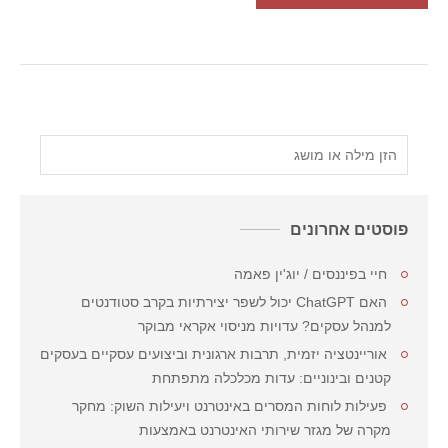
פוסטים אחרונים
חיי בפיננסים / יוג'ין פאמה
האם ChatGPT יכול לשפר יצירתיות בקרב סטודנטים
למנהל עסקים? עדויות מניסוי אקראי מבוקר
אוריינטציה יזמית, תרבות ארגונית וביצועים עסקיים בעסקים
קטנים ובינוניים: עדות מכלכלה מתפתחת
פעילות לוחות המסרים באינטרנט ויעילות השוק: מחקר
מקרה של מגזר שירותי האינטרנט באמצעות