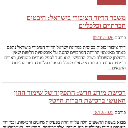
המשך קריאה ←
משבר הדיור הציבורי בישראל: היבטים
חברתיים וכלכליים
פורסם
05/01/2026
דיור ציבורי כזכות בסיסית במדינת ישראל הדיור הציבורי בישראל נתפס
כאחד מאמצעי הרווחה המרכזיים להגנה על אוכלוסיות חלשות שאין
ביכולתן להשתלב בשוק החופשי. הוא נועד לספק מגורים בטוחים, ראויים
ובמחיר מסובסד עבור מי שאינו מסוגל לעמוד בעלויות הדיור הרגילות.
התנאים…
המשך קריאה ←
רכישת מידע חדש: התפקיד של שימור ההון
האנושי ברכישת חברות הייטק
פורסם
18/12/2025
מבוא בשנות התשעים חלה עלייה חדה בפעילות מיזוגים ורכישות, ובמיוחד
בענפים עתירי טכנולוגיה כגון תוכנה, אלקטרוניקה, תקשורת, ביוטכנולוגיה