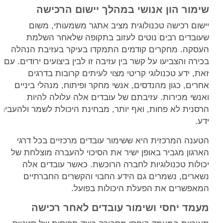
שימור הון אנושי במהלך יישום הרכישה
יישום רכישה טכנולוגית מציב אתגר משמעותי, משום
שעובדים רבים נוטים לעזוב בתקופה שלאחר השלמת
העסקה. מחקרים קודמים התמקדו בעיקר בעזיבת הנהלה
בכירה והצביעו על קשר בין עזיבה זו לבין ביצועים ירודים. עם
זאת, ידע טכנולוגי קריטי מצוי לעיתים קרובות בדרגים
אחרים, כגון מהנדסים, אנשי מחקר ופיתוח, מנהלי ביניים
ואנשי מכירות. עזיבתם של עובדים אלה עלולה להיות
הרסנית לא פחות, ואף יותר, מבחינת היכולת לשמר ולהעביר
ידע.
הטענה המרכזית היא ששימור עובדים מרכזיים בכל דרגי
הארגון מגביר באופן ישיר את הסיכוי להעברה מוצלחת של
יכולות טכנולוגיות לחברה הרוכשת. כאשר עובדים אלה
נשארים, נשמרים גם הידע החבוי והקשרים החברתיים
המאפשרים את הפעלת היכולות בפועל.
מעמד יחסי ושימור עובדים לאחר רכישה