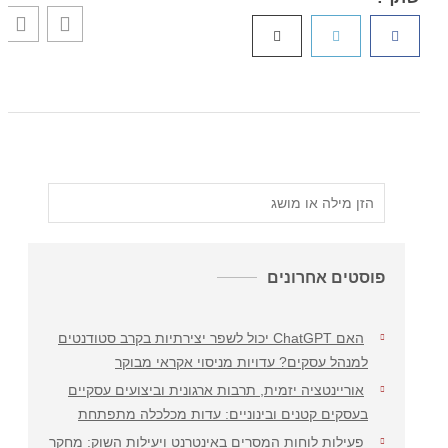
פוסטים אחרונים
האם ChatGPT יכול לשפר יצירתיות בקרב סטודנטים
למנהל עסקים? עדויות מניסוי אקראי מבוקר
אוריינטציה יזמית, תרבות ארגונית וביצועים עסקיים
בעסקים קטנים ובינוניים: עדות מכלכלה מתפתחת
פעילות לוחות המסרים באינטרנט ויעילות השוק: מחקר