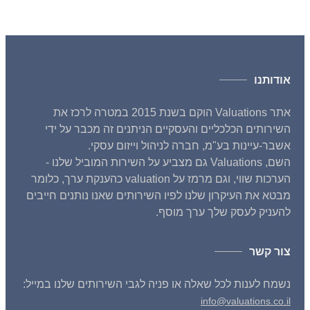
אודותנו
אתר Valuations הוקם בשנת 2015 במטרה לרכז את
השירותים הכלכליים והעסקיים הניתנים זה מכבר על ידי
אשבר-עיינות בע"מ, חברה לניהול וייזום עסקי.
השם, Valuations גם מצביע על השירות המוביל שלנו -
הערכות שווי, וגם מרמז על valuation כהענקת ערך, כלומר
מבטא את העיקרון שלנו לפיו השירותים שאנו נותנים חייבים
להעניק לעסק שלך ערך מוסף.
צור קשר
נשמח לענות לכל שאלה או פניה לגבי השירותים שלנו במייל:
info@valuations.co.il