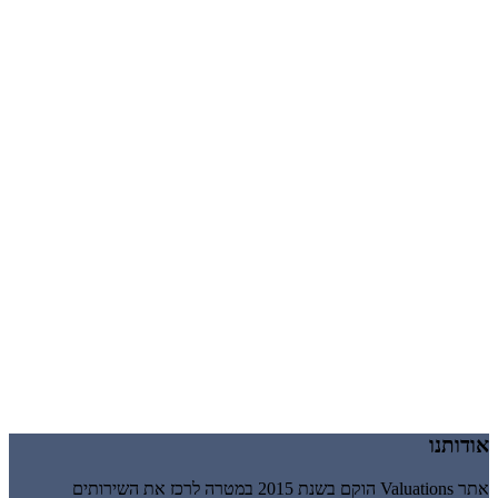
אודותנו
אתר Valuations הוקם בשנת 2015 במטרה לרכז את השירותים