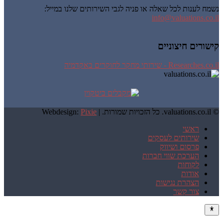
נשמח לענות לכל שאלה או פניה לגבי השירותים שלנו במייל:
info@valuations.co.il
קישורים חיצוניים
Researches.co.il - שירותי מחקר לחוקרים באקדמיה
© valuations.co.il. כל הזכויות שמורות. |
Pixie
Webdesign:
ראשי
שירותים לעסקים
פרסום ושיווק
הערכת שווי חברות
לקוחות
אודות
הצהרת נגישות
צור קשר