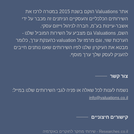
אתר Valuations הוקם בשנת 2015 במטרה לרכז את
השירותים הכלכליים והעסקיים הניתנים זה מכבר על ידי
אשבר-עיינות בע"מ, חברה לניהול וייזום עסקי.
השם, Valuations גם מצביע על השירות המוביל שלנו -
הערכות שווי, וגם מרמז על valuation כהענקת ערך, כלומר
מבטא את העיקרון שלנו לפיו השירותים שאנו נותנים חייבים
להעניק לעסק שלך ערך מוסף.
צור קשר
נשמח לענות לכל שאלה או פניה לגבי השירותים שלנו במייל:
info@valuations.co.il
קישורים חיצוניים
Researches.co.il - שירותי מחקר לחוקרים באקדמיה