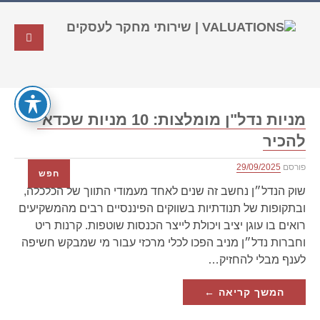
מניות נדל"ן מומלצות: 10 מניות שכדאי
להכיר
פורסם
29/09/2025
חפש
שוק הנדל״ן נחשב זה שנים לאחד מעמודי התווך של הכלכלה,
ובתקופות של תנודתיות בשווקים הפיננסיים רבים מהמשקיעים
רואים בו עוגן יציב ויכולת לייצר הכנסות שוטפות. קרנות ריט
וחברות נדל״ן מניב הפכו לכלי מרכזי עבור מי שמבקש חשיפה
לענף מבלי להחזיק…
המשך קריאה ←