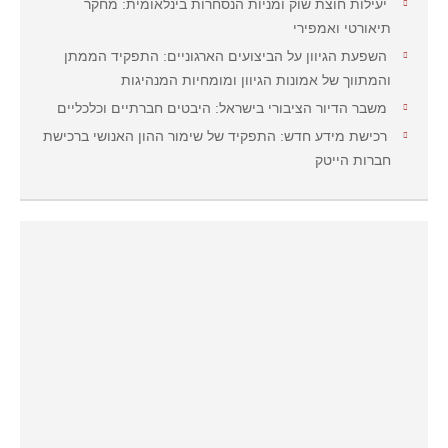
יעילות חוצת שוק ומניות הנסחרות בינלאומית: מחקר
תיאורטי ואמפירי
השפעת הגיוון על הביצועים הארגוניים: התפקיד הממתן
והמתווך של אמונות הגיוון ומומחיות המנהיגות
משבר הדיור הציבורי בישראל: היבטים חברתיים וכלכליים
רכישת מידע חדש: התפקיד של שימור ההון האנושי ברכישת
חברות הייטק