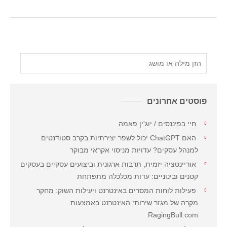
פוסטים אחרונים
חיי בפיננסים / יוג'ין פאמה
האם ChatGPT יכול לשפר יצירתיות בקרב סטודנטים
למנהל עסקים? עדויות מניסוי אקראי מבוקר
אוריינטציה יזמית, תרבות ארגונית וביצועים עסקיים בעסקים
קטנים ובינוניים: עדות מכלכלה מתפתחת
פעילות לוחות המסרים באינטרנט ויעילות השוק: מחקר
מקרה של מגזר שירותי האינטרנט באמצעות
RagingBull.com