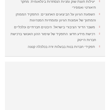
יעילות חוצת שוק ומניות הנסחרות בינלאומית: מחקר
תיאורטי ואמפירי
השפעת הגיוון על הביצועים הארגוניים: התפקיד הממתן
והמתווך של אמונות הגיוון ומומחיות המנהיגות
משבר הדיור הציבורי בישראל: היבטים חברתיים וכלכליים
רכישת מידע חדש: התפקיד של שימור ההון האנושי ברכישת
חברות הייטק
תפקידי חברות בנות בבעלות זרה בכלכלה קטנה