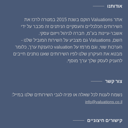
אודותנו
אתר Valuations הוקם בשנת 2015 במטרה לרכז את
השירותים הכלכליים והעסקיים הניתנים זה מכבר על ידי
אשבר-עיינות בע"מ, חברה לניהול וייזום עסקי.
השם, Valuations גם מצביע על השירות המוביל שלנו -
הערכות שווי, וגם מרמז על valuation כהענקת ערך, כלומר
מבטא את העיקרון שלנו לפיו השירותים שאנו נותנים חייבים
להעניק לעסק שלך ערך מוסף.
צור קשר
נשמח לענות לכל שאלה או פניה לגבי השירותים שלנו במייל:
info@valuations.co.il
קישורים חיצוניים