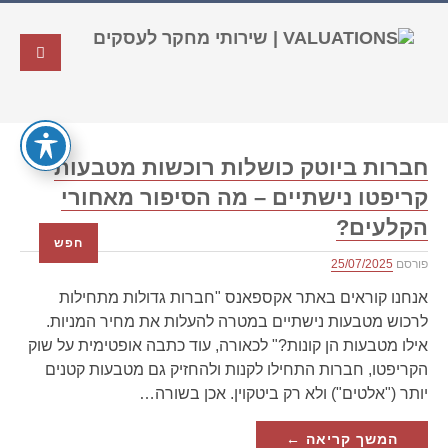
חברות ביוטק כושלות רוכשות מטבעות
קריפטו נישתיים – מה הסיפור מאחורי
הקלעים?
חפש
פורסם
25/07/2025
אנחנו קוראים באתר אקספאנס "חברות גדולות מתחילות
לרכוש מטבעות נישתיים במטרה להעלות את מחיר המניות.
אילו מטבעות הן קונות?" לכאורה, עוד כתבה אופטימית על שוק
הקריפטו, חברות התחילו לקנות ולהחזיק גם מטבעות קטנים
יותר ("אלטים") ולא רק ביטקוין. אכן בשורה…
המשך קריאה ←