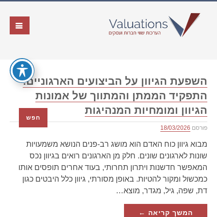
השפעת הגיוון על הביצועים הארגוניים:
התפקיד הממתן והמתווך של אמונות
הגיוון ומומחיות המנהיגות
חפש
פורסם
18/03/2026
מבוא גיוון כוח האדם הוא מושג רב-פנים הנושא משמעויות
שונות לארגונים שונים. חלק מן הארגונים רואים בגיוון נכס
המאפשר חדשנות ויתרון תחרותי, בעוד אחרים תופסים אותו
כמכשול ומקור להטיות. באופן מסורתי, גיוון כלל היבטים כגון
דת, שפה, גיל, מגדר, מוצא…
המשך קריאה ←