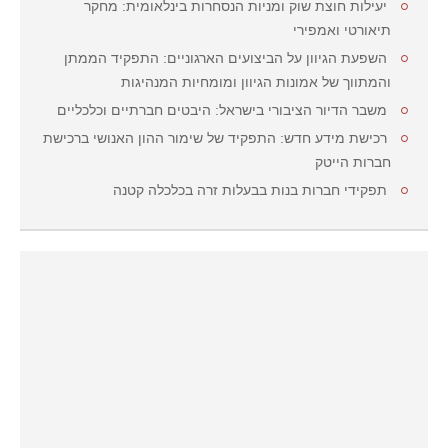
יעילות חוצת שוק ומניות הנסחרות בינלאומית: מחקר
תיאורטי ואמפירי
השפעת הגיוון על הביצועים הארגוניים: התפקיד הממתן
והמתווך של אמונות הגיוון ומומחיות המנהיגות
משבר הדיור הציבורי בישראל: היבטים חברתיים וכלכליים
רכישת מידע חדש: התפקיד של שימור ההון האנושי ברכישת
חברות הייטק
תפקידי חברות בנות בבעלות זרה בכלכלה קטנה