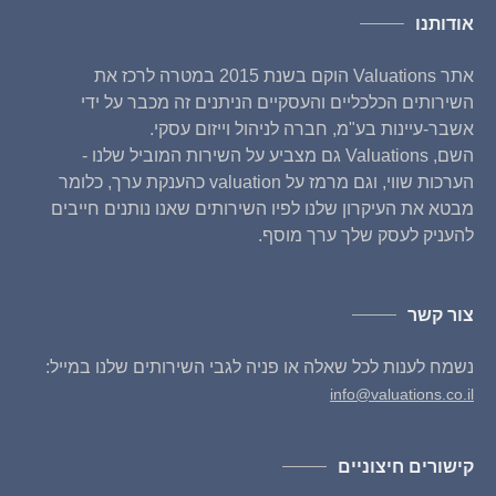
אודותנו
אתר Valuations הוקם בשנת 2015 במטרה לרכז את
השירותים הכלכליים והעסקיים הניתנים זה מכבר על ידי
אשבר-עיינות בע"מ, חברה לניהול וייזום עסקי.
השם, Valuations גם מצביע על השירות המוביל שלנו -
הערכות שווי, וגם מרמז על valuation כהענקת ערך, כלומר
מבטא את העיקרון שלנו לפיו השירותים שאנו נותנים חייבים
להעניק לעסק שלך ערך מוסף.
צור קשר
נשמח לענות לכל שאלה או פניה לגבי השירותים שלנו במייל:
info@valuations.co.il
קישורים חיצוניים