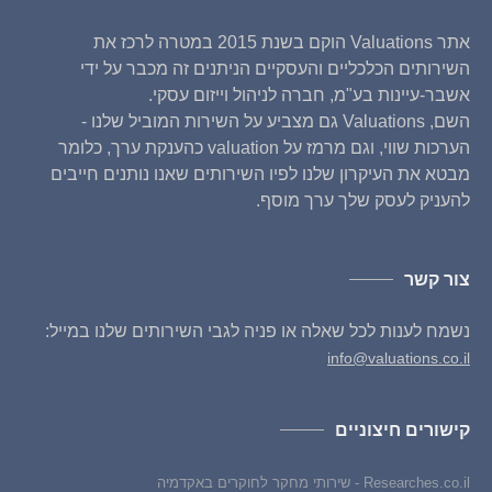
אתר Valuations הוקם בשנת 2015 במטרה לרכז את
השירותים הכלכליים והעסקיים הניתנים זה מכבר על ידי
אשבר-עיינות בע"מ, חברה לניהול וייזום עסקי.
השם, Valuations גם מצביע על השירות המוביל שלנו -
הערכות שווי, וגם מרמז על valuation כהענקת ערך, כלומר
מבטא את העיקרון שלנו לפיו השירותים שאנו נותנים חייבים
להעניק לעסק שלך ערך מוסף.
צור קשר
נשמח לענות לכל שאלה או פניה לגבי השירותים שלנו במייל:
info@valuations.co.il
קישורים חיצוניים
Researches.co.il - שירותי מחקר לחוקרים באקדמיה