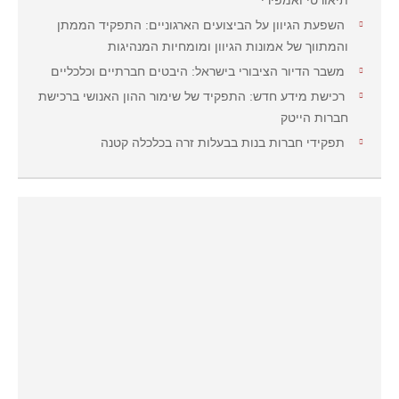
תיאורטי ואמפירי
השפעת הגיוון על הביצועים הארגוניים: התפקיד הממתן
והמתווך של אמונות הגיוון ומומחיות המנהיגות
משבר הדיור הציבורי בישראל: היבטים חברתיים וכלכליים
רכישת מידע חדש: התפקיד של שימור ההון האנושי ברכישת
חברות הייטק
תפקידי חברות בנות בבעלות זרה בכלכלה קטנה