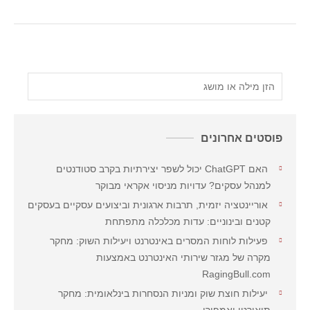
פוסטים אחרונים
האם ChatGPT יכול לשפר יצירתיות בקרב סטודנטים
למנהל עסקים? עדויות מניסוי אקראי מבוקר
אוריינטציה יזמית, תרבות ארגונית וביצועים עסקיים בעסקים
קטנים ובינוניים: עדות מכלכלה מתפתחת
פעילות לוחות המסרים באינטרנט ויעילות השוק: מחקר
מקרה של מגזר שירותי האינטרנט באמצעות
RagingBull.com
יעילות חוצת שוק ומניות הנסחרות בינלאומית: מחקר