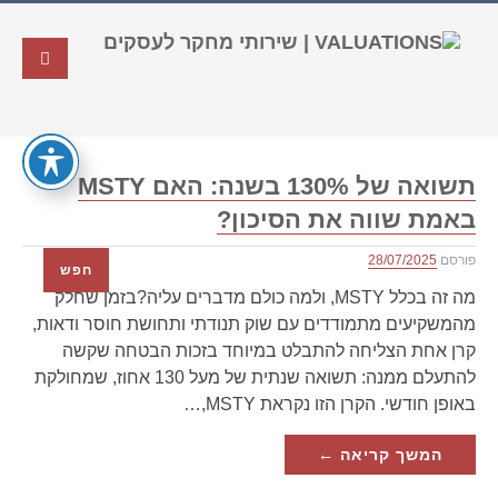
תשואה של 130% בשנה: האם MSTY
באמת שווה את הסיכון?
פורסם
28/07/2025
חפש
מה זה בכלל MSTY, ולמה כולם מדברים עליה?בזמן שחלק
מהמשקיעים מתמודדים עם שוק תנודתי ותחושת חוסר ודאות,
קרן אחת הצליחה להתבלט במיוחד בזכות הבטחה שקשה
להתעלם ממנה: תשואה שנתית של מעל 130 אחוז, שמחולקת
באופן חודשי. הקרן הזו נקראת MSTY,…
המשך קריאה ←