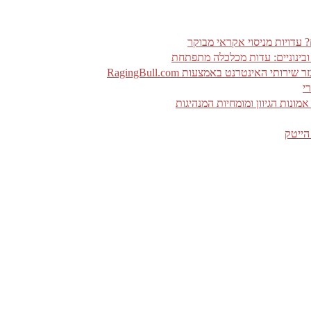
 ובינוניים: עדות מכלכלה מתפתחת
האינטרנט באמצעות RagingBull.com
י
ונות הגיוון ומומחיות המנהיגות
הייטק