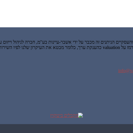
info@va