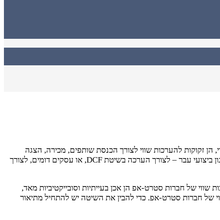
 הן זקוקות להערכות שווי לצורך הכנסת שותפים, מכירה, הצגה
למשקיעים, ומה לא. מצד שני, הערכת השווי של חברות סטרט-אפ היא קשה במיוחד, משום שלמעריך השווי אין נתונים חיוניים לצורך הערכה כגון ביצועי עבר – לצורך הערכה בשיטת DCF, או עסקים דומים, לצורך
ווי של חברות סטרט-אפ הן אכן בעייתיות וסובייקטיביות מאד,
י של חברות סטרט-אפ. כדי להבין את השיטה יש להתחיל מתיאור