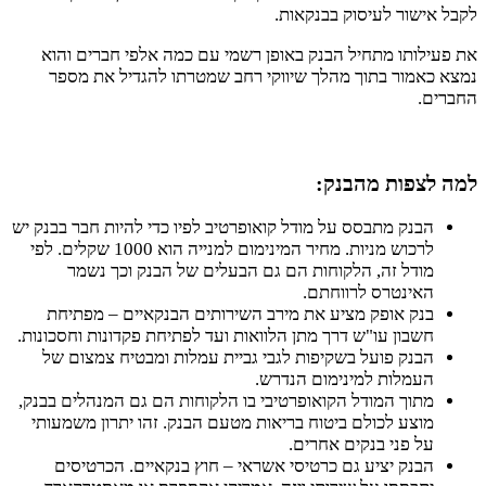
לקבל אישור לעיסוק בבנקאות.
את פעילותו מתחיל הבנק באופן רשמי עם כמה אלפי חברים והוא
נמצא כאמור בתוך מהלך שיווקי רחב שמטרתו להגדיל את מספר
החברים.
למה לצפות מהבנק:
הבנק מתבסס על מודל קואופרטיב לפיו כדי להיות חבר בבנק יש
לרכוש מניות. מחיר המינימום למנייה הוא 1000 שקלים. לפי
מודל זה, הלקוחות הם גם הבעלים של הבנק וכך נשמר
האינטרס לרווחתם.
בנק אופק מציע את מירב השירותים הבנקאיים – מפתיחת
חשבון עו"ש דרך מתן הלוואות ועד לפתיחת פקדונות וחסכונות.
הבנק פועל בשקיפות לגבי גביית עמלות ומבטיח צמצום של
העמלות למינימום הנדרש.
מתוך המודל הקואופרטיבי בו הלקוחות הם גם המנהלים בבנק,
מוצע לכולם ביטוח בריאות מטעם הבנק. זהו יתרון משמעותי
על פני בנקים אחרים.
הבנק יציע גם כרטיסי אשראי – חוץ בנקאיים. הכרטיסים