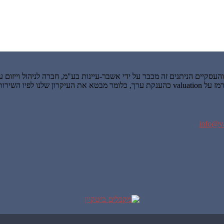
info@va