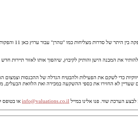
העובדים שהפכו למנהל
ר את המבנה הישן והותיק לקיבוץ, שיהפוך אותו לאזור תיירות חדש שי
יווקיות כדי לשקם את הפעילות ולהבטיח הגדלה של ההכנסות וצמצום 
ים שעדיין לא החזירו את כספי ההשקעה במכירה ואת הלוואת הבעלים, מ
בצע הערכת שווי. פנו אלינו במייל
info@valuations.co.il
או בטופס ל