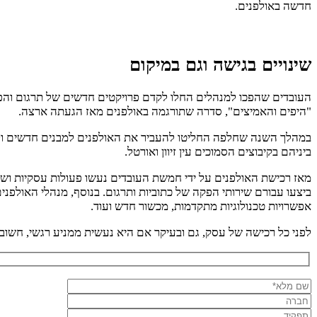
חדשה באולפנים.
שינויים בגישה וגם במיקום
"היפים והאמיצים", סדרה שתורגמה באולפנים מאז הגעתה ארצה.
במהלך השנה שחלפה החליטו להעביר את האולפנים למבנים חדשים ולהותי
ביניהם בקיבוצים הסמוכים עין זיוון ואורטל.
מאז רכישת האולפנים על ידי חמשת העובדים נעשו פעולות עסקיות וש
ביצעו עבורם שירותי הפקה של כתוביות ותרגום. בנוסף, מנהלי האולפנ
אפשרויות טכנולוגיות מתקדמות, מכשור חדש ועוד.
לפני כל רכישה של עסק, גם ובעיקר אם היא נעשית ממניע רגשי, חשוב ל