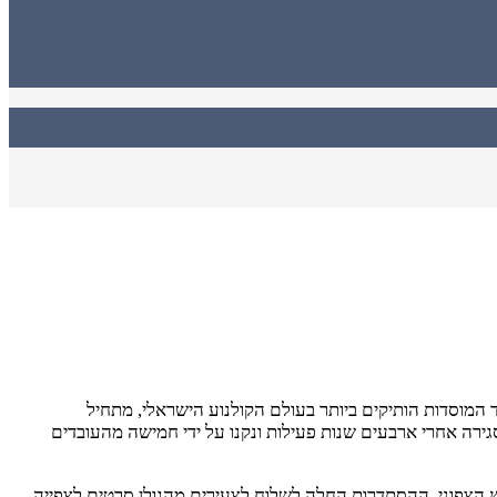
ד המוסדות הותיקים ביותר בעולם הקולנוע הישראלי, מתחיל
רה אחרי ארבעים שנות פעילות ונקנו על ידי חמישה מהעובדים
הקיבוץ הצפוני. ההסתדרות החלה לשלוח לצעירים מהגולן סרטים לצפייה,