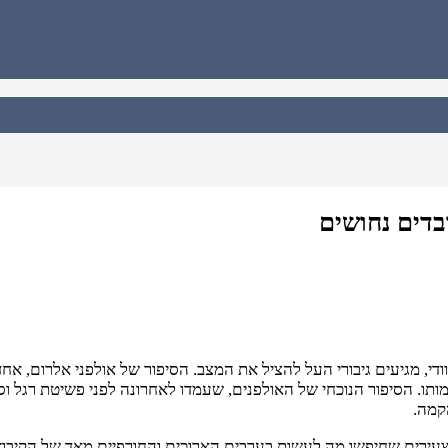
בדים נחושים
די, מגיעים גיבורי העל להציל את המצב. הסיפור של אולפני אלרום, אח
 הסיפור הנוכחי של האולפנים, שעמדו לאחרונה לפני פשיטת רגל וסגי
קמה.
מה חבורה של צעירים שחיפשו מה לעשות בערבים הארוכים והחורפיים מאד של 