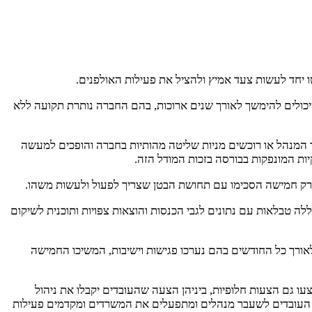
ו יחד לעשות צעד אמיץ ולהציל את פעילות האולפנים.
שיכולים להימשך לאורך שנים ארוכות, בהם החברה נותרת תקועה ללא
ם המנהלים את החברה ונמצאים בועד המנהל או רוכשים מניות שליטה מהותיות בחברה והופכים למעשה
ות המונפקות בבורסה בזכות המודל הזה.
 רק חמישה הסכימו עם תחושת הבטן שצריך לפעול ולעשות משהו.
ה טבלאות עם נתונים לגבי הכנסות והוצאות צפויות ותוכנית לשיקום
אורך כל החודשים בהם נערכו פגישות וישיבות, המשיכו החמישה
הוצעו גם הצעות חלופיות, ביניהן הצעה שהעובדים יקבלו את ניהול
 העובדים לשעבר מנהלים ומתפעלים את המשרדים ומקדמים פעילות