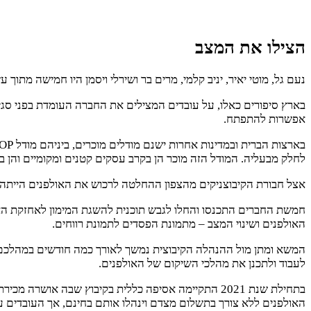
הצילו את המצב
נעם גל, מוטי יאיר, יניב קלמי, מרים בר ושירלי ויסמן היו חמישה מ
בארץ סיפורים כאלו, על עובדים המצילים את החברה העומדת בפני סגיר
אפשרות להתפתח.
לחלק מבעליה. המודל הזה מוכר הן בקרב עסקים קטנים ומקומיים והן ב
אצל חבורת הקיבוצניקים מהצפון ההחלטה לרכוש את האולפנים הייתה
חמשת החברים התכנסו והחלו לגבש תוכנית להשגת המימון לאחזקת האולפ
האולפנים ושינוי המצב – מתמונת הפסדים לתמונת רווחים.
המשא ומתן מול ההנהלה הקיבוצית נמשך לאורך כמה חודשים במהלכם ה
לעבוד ולתכנן את מהלכי השיקום של האולפנים.
בתחילת שנת 2021 התקיימה אסיפה כללית בקיבוץ שבה א
האולפנים ללא צורך בתשלום מצדם וינהלו אותם בחינם, אך העובדים