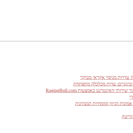
 ובינוניים: עדות מכלכלה מתפתחת
האינטרנט באמצעות RagingBull.com
י
ונות הגיוון ומומחיות המנהיגות
הייטק